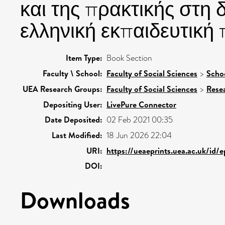
και της πρακτικής στη 
ελληνική εκπαιδευτική 
Item Type:
Book Section
Faculty \ School:
Faculty of Social Sciences
>
Schoo
UEA Research Groups:
Faculty of Social Sciences
>
Rese
Depositing User:
LivePure Connector
Date Deposited:
02 Feb 2021 00:35
Last Modified:
18 Jun 2026 22:04
URI:
https://ueaeprints.uea.ac.uk/id/e
DOI:
Downloads