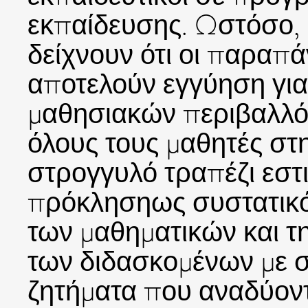
εκπαίδευσης. Ωστόσο, η
δείχνουν ότι οι παραπ
αποτελούν εγγύηση για
μαθησιακών περιβαλλό
όλους τους μαθητές στη
στρογγυλό τραπέζι εστ
πρόκλησηως συστατικό 
των μαθηματικών και τ
των διδασκομένων με σ
ζητήματα που αναδύοντ