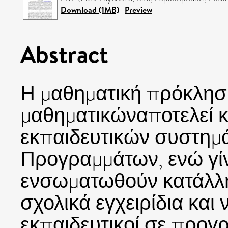
Download (1MB)
|
Preview
Abstract
Η μαθηματική πρόκλησ
μαθηματικώναποτελεί 
εκπαιδευτικών συστημ
Προγραμμάτων, ενώ γί
ενσωματωθούν κατάλλη
σχολικά εγχειρίδια και
εκπαιδευτικοί σε προγ