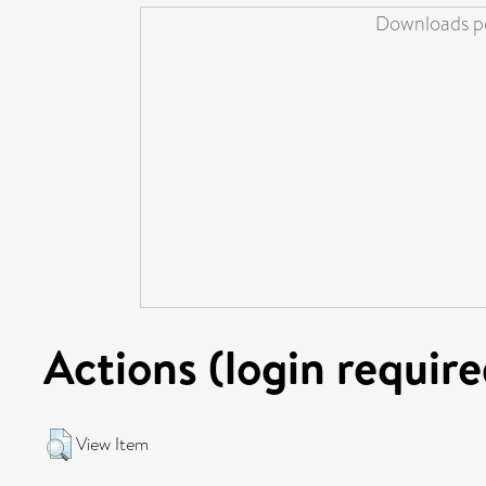
Downloads pe
Actions (login require
View Item