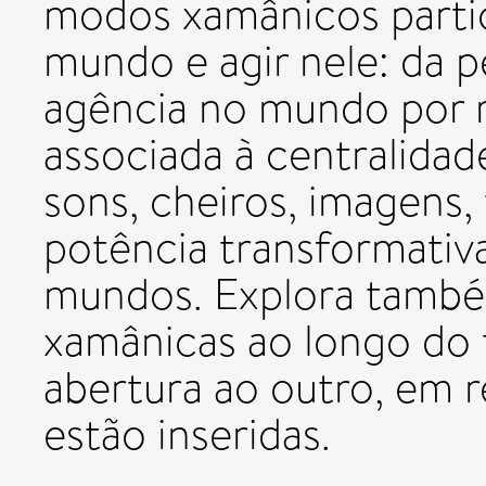
modos xamânicos parti
mundo e agir nele: da 
agência no mundo por m
associada à centralidad
sons, cheiros, imagens,
potência transformativa
mundos. Explora também
xamânicas ao longo do
abertura ao outro, em 
estão inseridas.