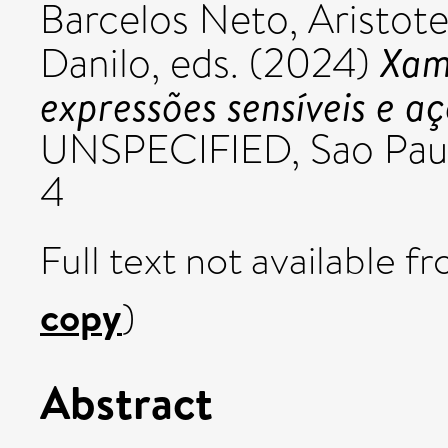
Barcelos Neto, Aristote
Xam
Danilo
, eds. (2024)
expressões sensíveis e a
UNSPECIFIED, Sao Pau
4
Full text not available fr
copy
)
Abstract