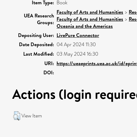
Item Type:
Book
Faculty of Arts and Humanities
>
Res
UEA Research
Faculty of Arts and Humanities
>
Res
Groups:
Oceania and the Americas
Depositing User:
LivePure Connector
Date Deposited:
04 Apr 2024 11:30
Last Modified:
03 May 2024 16:30
URI:
https://ueaeprints.uea.ac.uk/id/epri
DOI:
Actions (login require
View Item