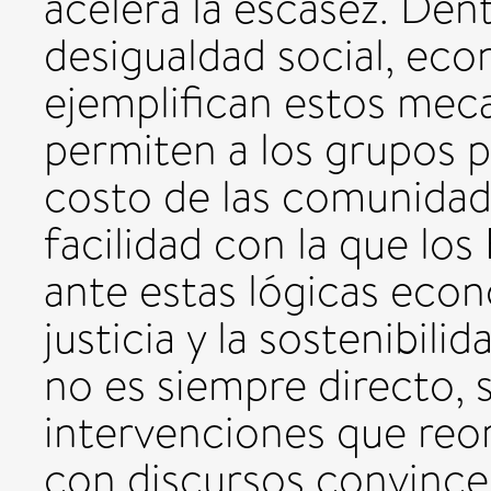
acelera la escasez. Den
desigualdad social, eco
ejemplifican estos mec
permiten a los grupos p
costo de las comunidade
facilidad con la que lo
ante estas lógicas eco
justicia y la sostenibili
no es siempre directo, 
intervenciones que reor
con discursos convincen