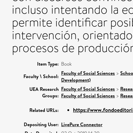
incluso intentando la e
permite identificar posi
intervención, orientados
procesos de producción d
Item Type:
Book
Faculty of Social Sciences
>
Schoo
Faculty \ School:
Development)
Faculty of Social Sciences
>
Resea
UEA Research
Groups:
Faculty of Social Sciences
>
Resea
https://www.fondoeditori
Related URLs:
Depositing User:
LivePure Connector