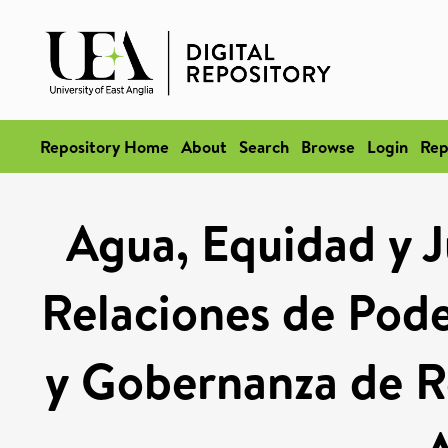
Repository Home
About
Search
Browse
Login
Rep
Agua, Equidad y Ju
Relaciones de Pode
y Gobernanza de Re