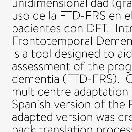
unidimensionalidad (gra
uso de la FTD-FRS en el
pacientes con DFT. Int
Frontotemporal Dement
is a tool designed to aid
assessment of the prog
dementia (FTD-FRS). Ob
multicentre adaptation 
Spanish version of the
adapted version was cre
back translation proces