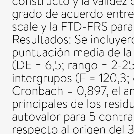
constructo y la validez 
grado de acuerdo entre 
scale y la FTD-FRS para
Resultados: Se incluye
puntuación media de la
(DE = 6,5; rango = 2-2
intergrupos (F = 120,3; 
Cronbach = 0,897, el a
principales de los resi
autovalor para 5 contras
respecto al origen del 