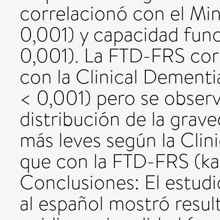
correlacionó con el Min
0,001) y capacidad func
0,001). La FTD-FRS cor
con la Clinical Dementia
< 0,001) pero se observó
distribución de la grav
más leves según la Clin
que con la FTD-FRS (k
Conclusiones: El estudi
al español mostró resul