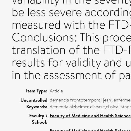
be less severe accordi
measured with the FTD
Conclusions: This proce
translation of the FTD-
results for validity and 
in the assessment of pa
Item Type:
Article
demencia frontotemporal [esh],enfermed
Uncontrolled
Keywords:
dementia,alzheimer disease,clinical sta
Faculty \
Faculty of Medicine and Health Science
School:
Faculty of Medicine and Health Science