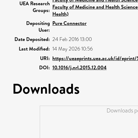
UEA Research
Faculty of Medicine and Health Science
Groups:
Health)
Depositing
Pure Connector
User:
Date Deposited:
24 Feb 2016 13:00
Last Modified:
14 May 2026 10:56
URI:
https://ueaeprints.uea.ac.uk/id/eprint
DOI:
10.1016/j.nrl.2015.12.004
Downloads
Downloads pe