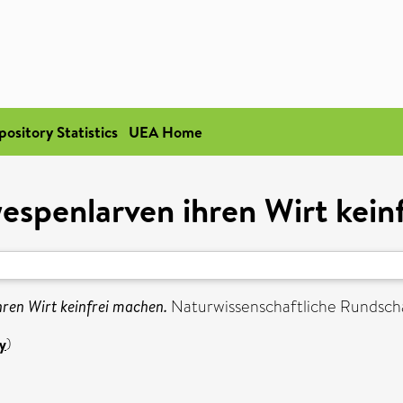
pository Statistics
UEA Home
espenlarven ihren Wirt kein
ren Wirt keinfrei machen.
Naturwissenschaftliche Rundschau
y
)