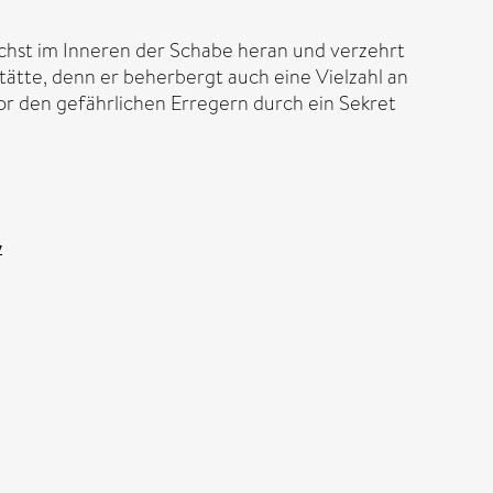
chst im Inneren der Schabe heran und verzehrt
tätte, denn er beherbergt auch eine Vielzahl an
or den gefährlichen Erregern durch ein Sekret
y