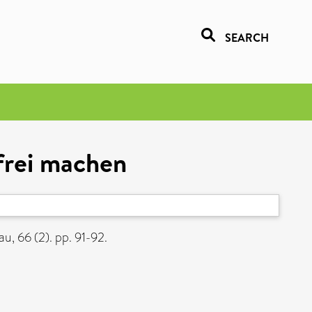
SEARCH
frei machen
, 66 (2). pp. 91-92.